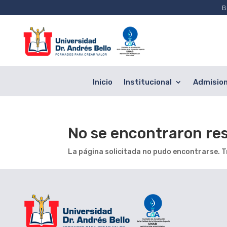
B
Inicio
Institucional
Admisio
No se encontraron re
La página solicitada no pudo encontrarse. Tr