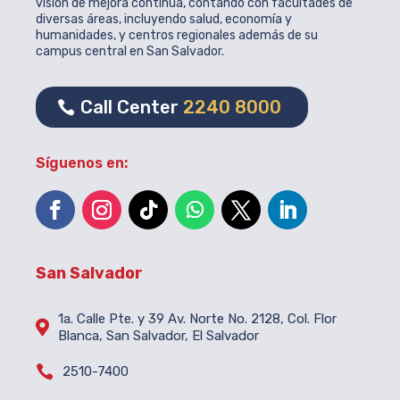
visión de mejora continua, contando con facultades de
diversas áreas, incluyendo salud, economía y
humanidades, y centros regionales además de su
campus central en San Salvador.
Call Center
2240 8000
Síguenos en:
San Salvador
1a. Calle Pte. y 39 Av. Norte No. 2128, Col. Flor

Blanca, San Salvador, El Salvador

2510-7400