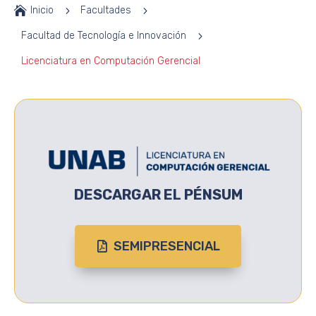

Inicio
5
Facultades
5
Facultad de Tecnología e Innovación
5
Licenciatura en Computación Gerencial
DESCARGAR EL PÉNSUM
SEMIPRESENCIAL