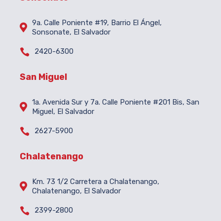
9a. Calle Poniente #19, Barrio El Ángel,

Sonsonate, El Salvador

2420-6300
San Miguel
1a. Avenida Sur y 7a. Calle Poniente #201 Bis, San

Miguel, El Salvador

2627-5900
Chalatenango
Km. 73 1/2 Carretera a Chalatenango,

Chalatenango, El Salvador

2399-2800