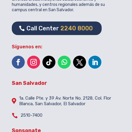
humanidades, y centros regionales además de su
campus central en San Salvador.
Call Center
2240 8000
Síguenos en:
San Salvador
1a. Calle Pte. y 39 Av. Norte No. 2128, Col. Flor

Blanca, San Salvador, El Salvador

2510-7400
Sonsonate