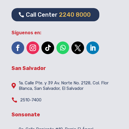
Call Center
2240 8000
Síguenos en:
San Salvador
1a. Calle Pte. y 39 Av. Norte No. 2128, Col. Flor

Blanca, San Salvador, El Salvador

2510-7400
Sonsonate