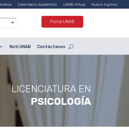
lioteca
Calendario Académico
UNAB Virtual
Nuevo Ingreso
Portal UNAB
Noti UNAB
Contáctanos
LICENCIATURA EN
PSICOLOGÍA