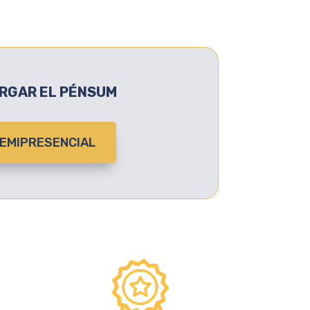
RGAR EL PÉNSUM
EMIPRESENCIAL