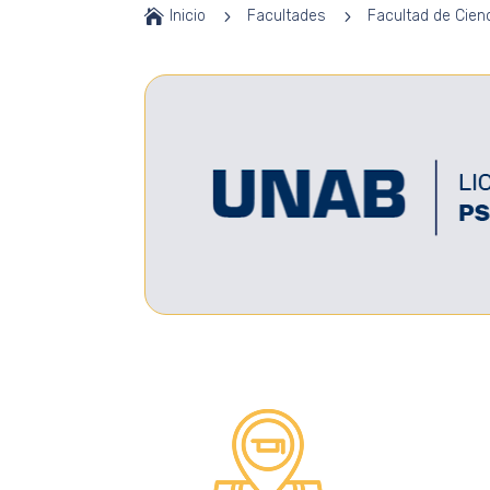

Inicio
5
Facultades
5
Facultad de Cien