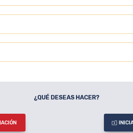
¿QUÉ DESEAS HACER?
MACIÓN
INIC