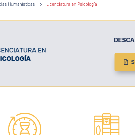
cias Humanísticas
5
Licenciatura en Psicología
DESCA
S