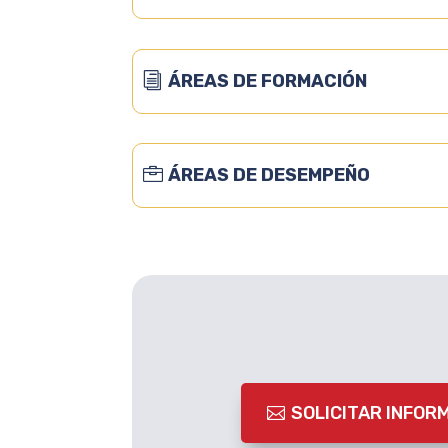
ÁREAS DE FORMACIÓN
ÁREAS DE DESEMPEÑO
SOLICITAR INFOR