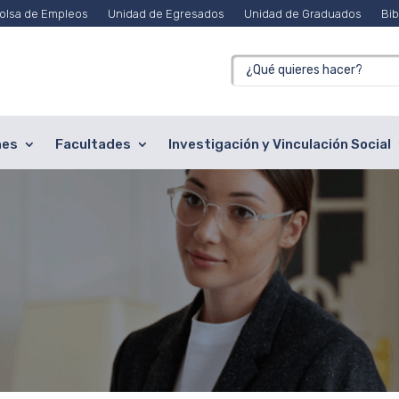
olsa de Empleos
Unidad de Egresados
Unidad de Graduados
Bib
nes
Facultades
Investigación y Vinculación Social