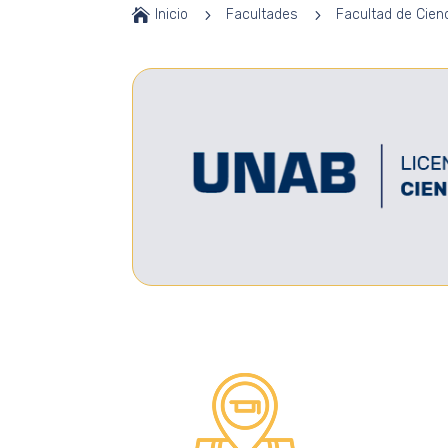

Inicio
5
Facultades
5
Facultad de Cien