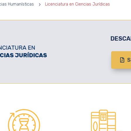
cias Humanísticas
5
Licenciatura en Ciencias Jurídicas
DESCA
S