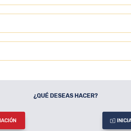
¿QUÉ DESEAS HACER?
MACIÓN
INIC