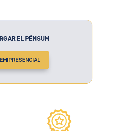
RGAR EL PÉNSUM
EMIPRESENCIAL