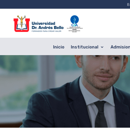
B
Inicio
Institucional
Admisio