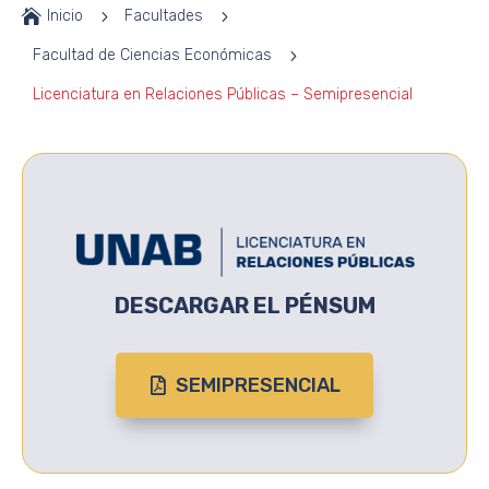

Inicio
5
Facultades
5
Facultad de Ciencias Económicas
5
Licenciatura en Relaciones Públicas – Semipresencial
DESCARGAR EL PÉNSUM
SEMIPRESENCIAL