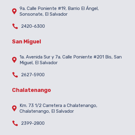
9a. Calle Poniente #19, Barrio El Ángel,

Sonsonate, El Salvador

2420-6300
San Miguel
1a. Avenida Sur y 7a. Calle Poniente #201 Bis, San

Miguel, El Salvador

2627-5900
Chalatenango
Km. 73 1/2 Carretera a Chalatenango,

Chalatenango, El Salvador

2399-2800