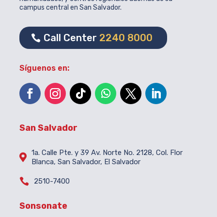
campus central en San Salvador.
Call Center
2240 8000
Síguenos en:
San Salvador
1a. Calle Pte. y 39 Av. Norte No. 2128, Col. Flor

Blanca, San Salvador, El Salvador

2510-7400
Sonsonate