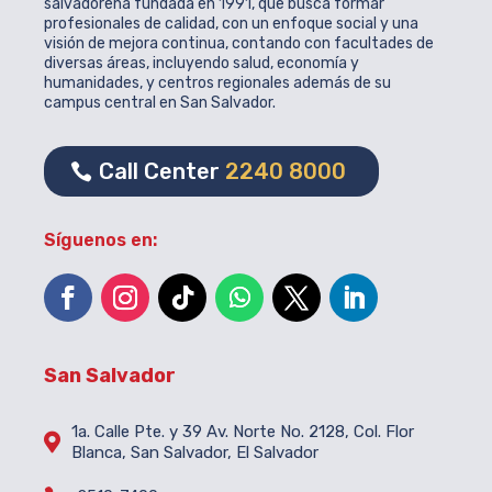
salvadoreña fundada en 1991, que busca formar
profesionales de calidad, con un enfoque social y una
visión de mejora continua, contando con facultades de
diversas áreas, incluyendo salud, economía y
humanidades, y centros regionales además de su
campus central en San Salvador.
Call Center
2240 8000
Síguenos en:
San Salvador
1a. Calle Pte. y 39 Av. Norte No. 2128, Col. Flor

Blanca, San Salvador, El Salvador