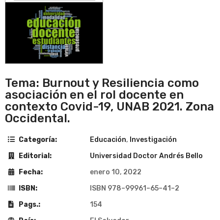
Tema: Burnout y Resiliencia como
asociación en el rol docente en
contexto Covid-19, UNAB 2021. Zona
Occidental.
Categoría:
Educación
,
Investigación
Editorial:
Universidad Doctor Andrés Bello
Fecha:
enero 10, 2022
ISBN:
ISBN 978–99961–65–41–2
Pags.:
154