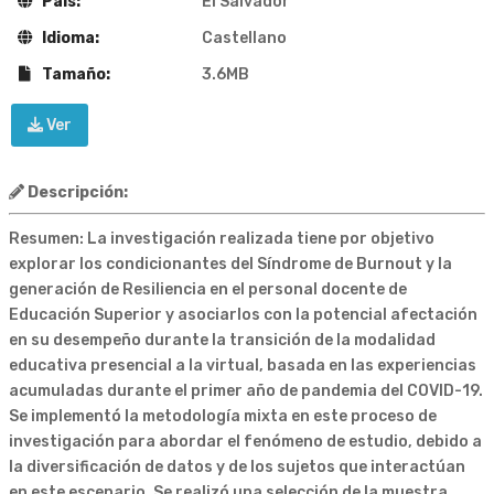
País:
El Salvador
Idioma:
Castellano
Tamaño:
3.6MB
Ver
Descripción:
Resumen: La investigación realizada tiene por objetivo
explorar los condicionantes del Síndrome de Burnout y la
generación de Resiliencia en el personal docente de
Educación Superior y asociarlos con la potencial afectación
en su desempeño durante la transición de la modalidad
educativa presencial a la virtual, basada en las experiencias
acumuladas durante el primer año de pandemia del COVID-19.
Se implementó la metodología mixta en este proceso de
investigación para abordar el fenómeno de estudio, debido a
la diversificación de datos y de los sujetos que interactúan
en este escenario. Se realizó una selección de la muestra