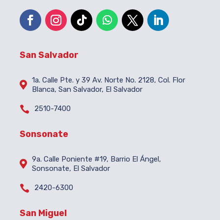
San Salvador
1a. Calle Pte. y 39 Av. Norte No. 2128, Col. Flor

Blanca, San Salvador, El Salvador

2510-7400
Sonsonate
9a. Calle Poniente #19, Barrio El Ángel,

Sonsonate, El Salvador

2420-6300
San Miguel