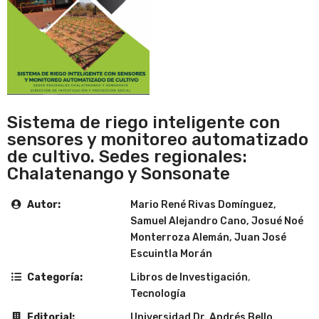
Sistema de riego inteligente con
sensores y monitoreo automatizado
de cultivo. Sedes regionales:
Chalatenango y Sonsonate
Autor:
Mario René Rivas Domínguez,
Samuel Alejandro Cano, Josué Noé
Monterroza Alemán, Juan José
Escuintla Morán
Categoría:
Libros de Investigación
,
Tecnología
Editorial:
Universidad Dr. Andrés Bello