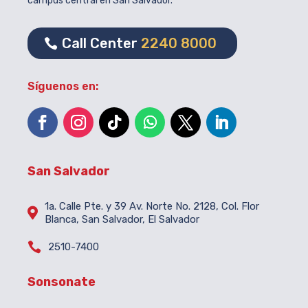
campus central en San Salvador.
Call Center
2240 8000
Síguenos en:
San Salvador
1a. Calle Pte. y 39 Av. Norte No. 2128, Col. Flor

Blanca, San Salvador, El Salvador

2510-7400
Sonsonate