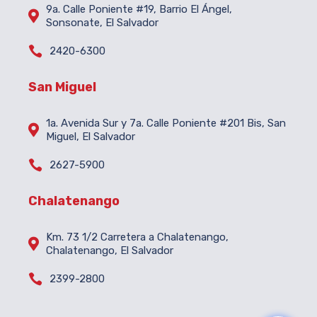
9a. Calle Poniente #19, Barrio El Ángel,

Sonsonate, El Salvador

2420-6300
San Miguel
1a. Avenida Sur y 7a. Calle Poniente #201 Bis, San

Miguel, El Salvador

2627-5900
Chalatenango
Km. 73 1/2 Carretera a Chalatenango,

Chalatenango, El Salvador

2399-2800