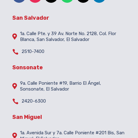
San Salvador
1a. Calle Pte. y 39 Av. Norte No. 2128, Col. Flor

Blanca, San Salvador, El Salvador

2510-7400
Sonsonate
9a. Calle Poniente #19, Barrio El Ángel,

Sonsonate, El Salvador

2420-6300
San Miguel
1a. Avenida Sur y 7a. Calle Poniente #201 Bis, San
