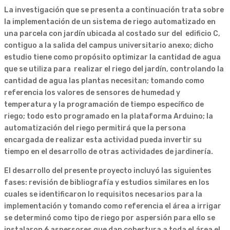
La investigación que se presenta a continuación trata sobre
la implementación de un sistema de riego automatizado en
una parcela con jardín ubicada al costado sur del edificio C,
contiguo a la salida del campus universitario anexo; dicho
estudio tiene como propósito optimizar la cantidad de agua
que se utiliza para realizar el riego del jardín, controlando la
cantidad de agua las plantas necesitan; tomando como
referencia los valores de sensores de humedad y
temperatura y la programación de tiempo específico de
riego; todo esto programado en la plataforma Arduino; la
automatización del riego permitirá que la persona
encargada de realizar esta actividad pueda invertir su
tiempo en el desarrollo de otras actividades de jardinería.
El desarrollo del presente proyecto incluyó las siguientes
fases: revisión de bibliografía y estudios similares en los
cuales se identificaron lo requisitos necesarios para la
implementación y tomando como referencia el área a irrigar
se determinó como tipo de riego por aspersión para ello se
instalaron 6 aspersores que dan cobertura a toda el área el