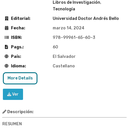
Libros de Investigación
,
Tecnología
Editorial:
Universidad Doctor Andrés Bello
Fecha:
marzo 14, 2024
ISBN:
978–99961–65–60–3
Pags.:
60
País:
El Salvador
Idioma:
Castellano
More Details
Ver
Descripción:
RESUMEN