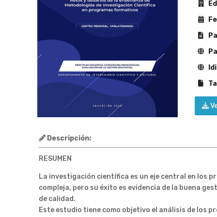
Edi
Fe
Pa
Pa
Id
Ta
V
Descripción:
RESUMEN
La investigación científica es un eje central en lo
compleja, pero su éxito es evidencia de la buena ge
de calidad.
Este estudio tiene como objetivo el análisis de los