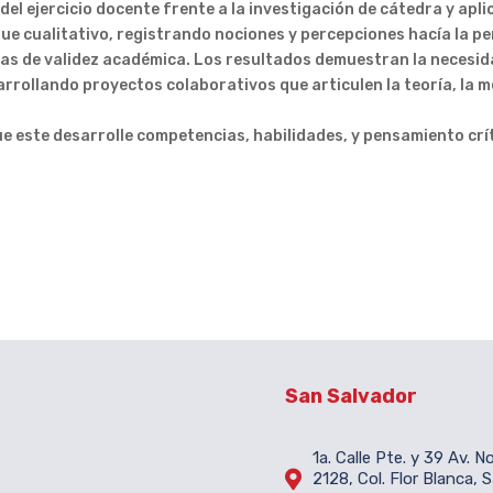
del ejercicio docente frente a la investigación de cátedra y aplic
que cualitativo, registrando nociones y percepciones hacía la pe
cas de validez académica. Los resultados demuestran la necesi
rrollando proyectos colaborativos que articulen la teoría, la me
que este desarrolle competencias, habilidades, y pensamiento crí
San Salvador
1a. Calle Pte. y 39 Av. N

2128, Col. Flor Blanca, 