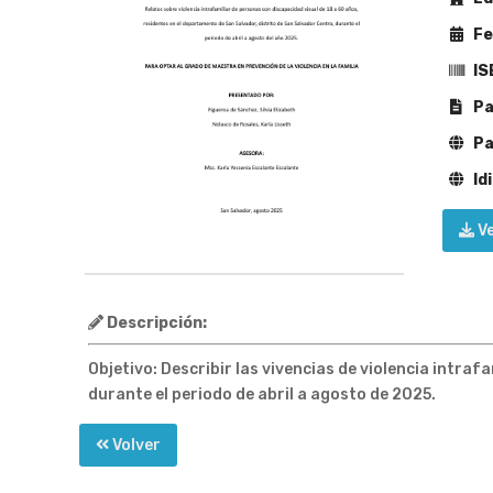
Fe
IS
Pa
Pa
Id
V
Descripción:
Objetivo: Describir las vivencias de violencia intra
durante el periodo de abril a agosto de 2025.
Volver