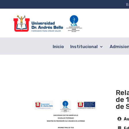
B
Inicio
Institucional
Admisio
Rel
de 
de 
Au
Edi