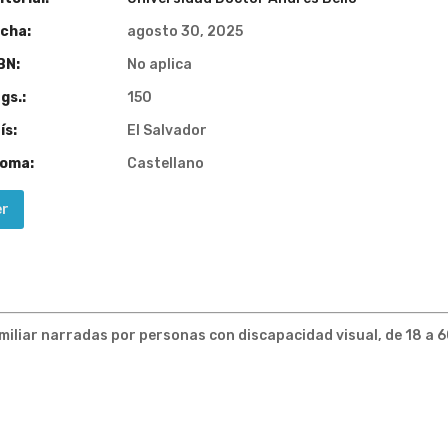
cha:
agosto 30, 2025
BN:
No aplica
gs.:
150
ís:
El Salvador
ioma:
Castellano
er
familiar narradas por personas con discapacidad visual, de 18 a 