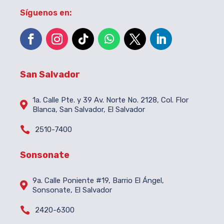
Síguenos en:
San Salvador
1a. Calle Pte. y 39 Av. Norte No. 2128, Col. Flor

Blanca, San Salvador, El Salvador

2510-7400
Sonsonate
9a. Calle Poniente #19, Barrio El Ángel,

Sonsonate, El Salvador

2420-6300