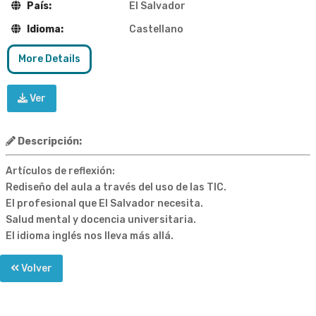
País:
El Salvador
Idioma:
Castellano
More Details
Ver
Descripción:
Artículos de reflexión:
Rediseño del aula a través del uso de las TIC.
El profesional que El Salvador necesita.
Salud mental y docencia universitaria.
El idioma inglés nos lleva más allá.
Volver