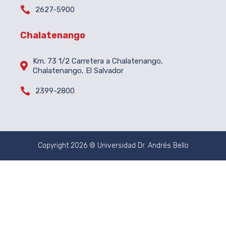

2627-5900
Chalatenango
Km. 73 1/2 Carretera a Chalatenango,

Chalatenango, El Salvador

2399-2800
Copyright 2026 © Universidad Dr. Andrés Bello