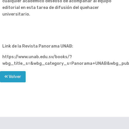
cualquier académico deseoso de acompañar al equipo
editorial en esta tarea de difusión del quehacer
universitario.
Link de la Revista Panorama UNAB:
https://www.unab.edu.sv/books/?
wbg_title_s=&wbg_category_s=Panorama+UNAB&wbg_pub
Volver