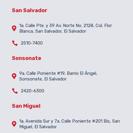
San Salvador
1a. Calle Pte. y 39 Av. Norte No. 2128, Col. Flor

Blanca, San Salvador, El Salvador

2510-7400
Sonsonate
9a. Calle Poniente #19, Barrio El Ángel,

Sonsonate, El Salvador

2420-6300
San Miguel
1a. Avenida Sur y 7a. Calle Poniente #201 Bis, San

Miguel, El Salvador