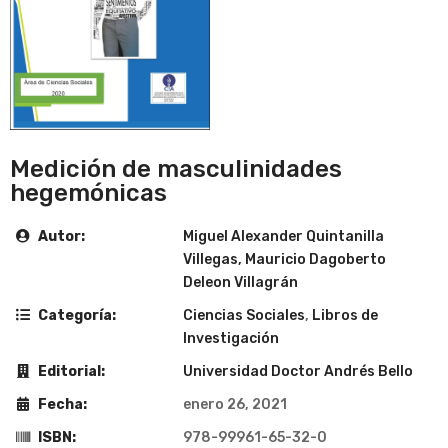
Medición de masculinidades
hegemónicas
Autor:
Miguel Alexander Quintanilla
Villegas, Mauricio Dagoberto
Deleon Villagrán
Categoría:
Ciencias Sociales
,
Libros de
Investigación
Editorial:
Universidad Doctor Andrés Bello
Fecha:
enero 26, 2021
ISBN:
978-99961-65-32-0