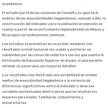
académicos.
El estudio parte de las nociones de Connell y su aporte al
análisis de las masculinidades hegemónicas, sumado a ello, la
construcción del indicador para la población en mención se
realizó a partir de un instrumento implementado en México y
Nicaragua con poblaciones similares.
Los estudios se presentan en un primer momento con
resultados a nivel nacional, los cuales a posterior se
subdividen por las zonas de cobertura con las que cuenta la
Institución de Educación Superior en el país, lo que permite
obtener un panorama con mayores detalles.
Los resultados han mostrado una estabilidad en niveles
medios de masculinidad hegemónica y la carencia de
diferencias significativas entre el indicador y diversas
variables contextuales dentro de las que se resaltan los
espacios personales, familiares, comunitarios y
universitarios.