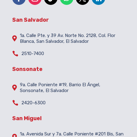
San Salvador
1a. Calle Pte. y 39 Av. Norte No. 2128, Col. Flor

Blanca, San Salvador, El Salvador

2510-7400
Sonsonate
9a. Calle Poniente #19, Barrio El Ángel,

Sonsonate, El Salvador

2420-6300
San Miguel
1a. Avenida Sur y 7a. Calle Poniente #201 Bis, San
