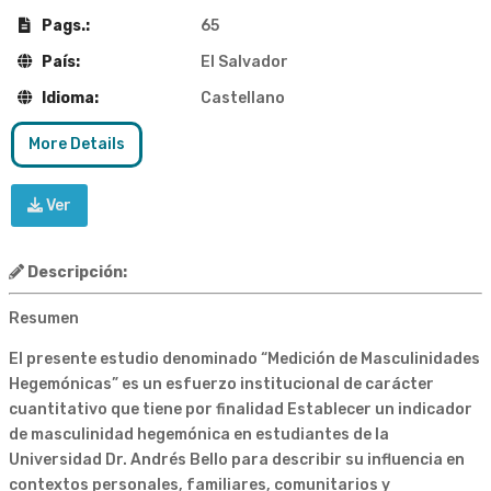
Pags.:
65
País:
El Salvador
Idioma:
Castellano
More Details
Ver
Descripción:
Resumen
El presente estudio denominado “Medición de Masculinidades
Hegemónicas” es un esfuerzo institucional de carácter
cuantitativo que tiene por finalidad Establecer un indicador
de masculinidad hegemónica en estudiantes de la
Universidad Dr. Andrés Bello para describir su influencia en
contextos personales, familiares, comunitarios y