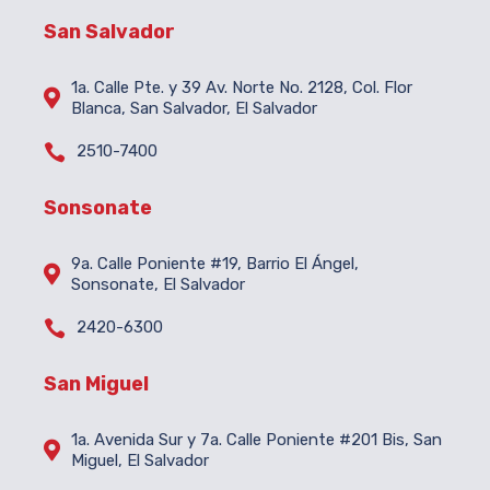
San Salvador
1a. Calle Pte. y 39 Av. Norte No. 2128, Col. Flor

Blanca, San Salvador, El Salvador

2510-7400
Sonsonate
9a. Calle Poniente #19, Barrio El Ángel,

Sonsonate, El Salvador

2420-6300
San Miguel
1a. Avenida Sur y 7a. Calle Poniente #201 Bis, San

Miguel, El Salvador