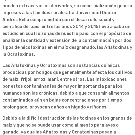
pueden extraer varios derivados, su comercialización genera
ingresos a las familias rurales. La Universidad Doctor
Andrés Bello comprometida con el desarrollo social y
científico del país, entre los años 2014 y 2015 llevó a cabo un
estudio en cuatro zonas de nuestro país, con el propósito de
analizar la cantidad y extensión de la contaminación por dos
tipos de micotoxinas en el maíz desgranado: las Aflatoxinas y
la Ocratoxinas.
Las Aflatoxinas y Ocratoxinas son sustancias químicas
producidas por hongos que generalmente afecta los cultivos
de maíz, frijol, arroz, maní, entre otros. Las intoxicaciones
por estos contaminantes de mayor importancia para los
humanos son las crónicas, debido a que consumir alimentos
contaminados aún en bajas concentraciones por tiempo
prolongado, provocan daños en hígado y riñones.
Debido a la difícil destrucción de las toxinas en los granos de
maíz y que no se puede usar como alimento para aves o
ganado, ya que las Aflatoxinas y Ocratoxinas pasan a