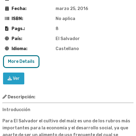
Fecha:
marzo 25, 2016
ISBN:
No aplica
Pags.:
8
País:
El Salvador
Idioma:
Castellano
More Details
Ver
Descripción:
Introducción
Para El Salvador el cultivo del maíz es uno de los rubros más
importantes para la economía y el desarrollo social, ya que
aparte de ser un alimento de uso frecuente del cual se