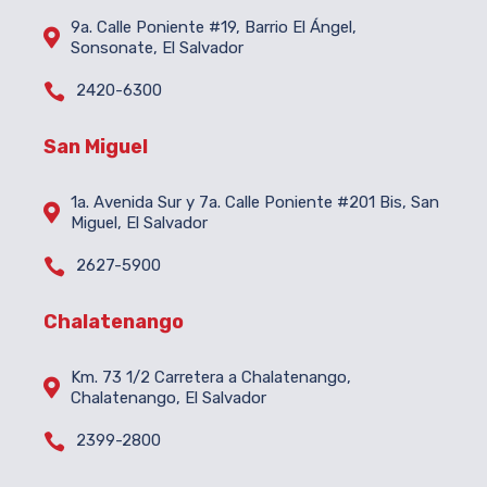
9a. Calle Poniente #19, Barrio El Ángel,

Sonsonate, El Salvador

2420-6300
San Miguel
1a. Avenida Sur y 7a. Calle Poniente #201 Bis, San

Miguel, El Salvador

2627-5900
Chalatenango
Km. 73 1/2 Carretera a Chalatenango,

Chalatenango, El Salvador

2399-2800