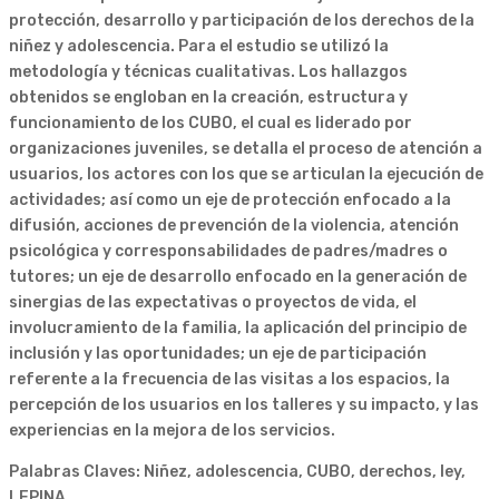
protección, desarrollo y participación de los derechos de la
niñez y adolescencia. Para el estudio se utilizó la
metodología y técnicas cualitativas. Los hallazgos
obtenidos se engloban en la creación, estructura y
funcionamiento de los CUBO, el cual es liderado por
organizaciones juveniles, se detalla el proceso de atención a
usuarios, los actores con los que se articulan la ejecución de
actividades; así como un eje de protección enfocado a la
difusión, acciones de prevención de la violencia, atención
psicológica y corresponsabilidades de padres/madres o
tutores; un eje de desarrollo enfocado en la generación de
sinergias de las expectativas o proyectos de vida, el
involucramiento de la familia, la aplicación del principio de
inclusión y las oportunidades; un eje de participación
referente a la frecuencia de las visitas a los espacios, la
percepción de los usuarios en los talleres y su impacto, y las
experiencias en la mejora de los servicios.
Palabras Claves: Niñez, adolescencia, CUBO, derechos, ley,
LEPINA.