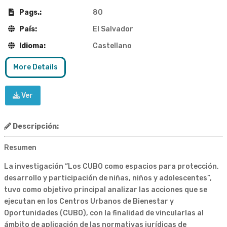
Pags.:
80
País:
El Salvador
Idioma:
Castellano
More Details
Ver
Descripción:
Resumen
La investigación “Los CUBO como espacios para protección,
desarrollo y participación de niñas, niños y adolescentes”,
tuvo como objetivo principal analizar las acciones que se
ejecutan en los Centros Urbanos de Bienestar y
Oportunidades (CUBO), con la finalidad de vincularlas al
ámbito de aplicación de las normativas jurídicas de