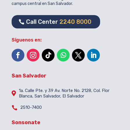
campus central en San Salvador.
Call Center
2240 8000
Síguenos en:
San Salvador
1a. Calle Pte. y 39 Av. Norte No. 2128, Col. Flor

Blanca, San Salvador, El Salvador

2510-7400
Sonsonate