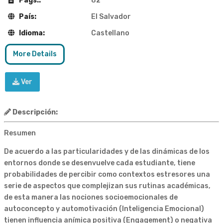
Pags.:
82
País:
El Salvador
Idioma:
Castellano
More Details
Ver
Descripción:
Resumen
De acuerdo a las particularidades y de las dinámicas de los
entornos donde se desenvuelve cada estudiante, tiene
probabilidades de percibir como contextos estresores una
serie de aspectos que complejizan sus rutinas académicas,
de esta manera las nociones socioemocionales de
autoconcepto y automotivación (Inteligencia Emocional)
tienen influencia anímica positiva (Engagement) o negativa