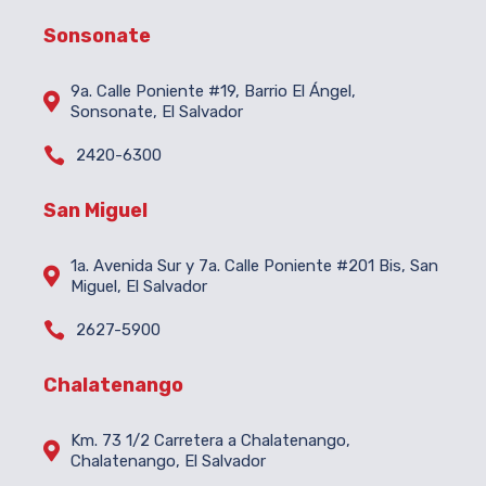
Sonsonate
9a. Calle Poniente #19, Barrio El Ángel,

Sonsonate, El Salvador

2420-6300
San Miguel
1a. Avenida Sur y 7a. Calle Poniente #201 Bis, San

Miguel, El Salvador

2627-5900
Chalatenango
Km. 73 1/2 Carretera a Chalatenango,

Chalatenango, El Salvador