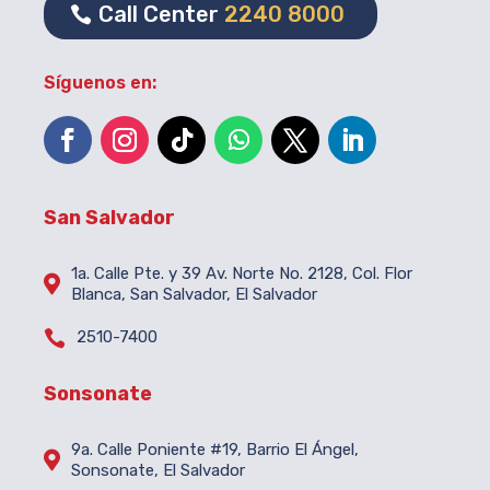
Call Center
2240 8000
Síguenos en:
San Salvador
1a. Calle Pte. y 39 Av. Norte No. 2128, Col. Flor

Blanca, San Salvador, El Salvador

2510-7400
Sonsonate
9a. Calle Poniente #19, Barrio El Ángel,

Sonsonate, El Salvador