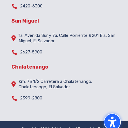

2420-6300
San Miguel
1a. Avenida Sur y 7a. Calle Poniente #201 Bis, San

Miguel, El Salvador

2627-5900
Chalatenango
Km. 73 1/2 Carretera a Chalatenango,

Chalatenango, El Salvador

2399-2800