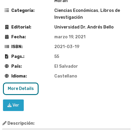
Morán
Categoría:
Ciencias Económicas
,
Libros de
Investigación
Editorial:
Universidad Dr. Andrés Bello
Fecha:
marzo 19, 2021
ISBN:
2021-03-19
Pags.:
55
País:
El Salvador
Idioma:
Castellano
More Details
Ver
Descripción: