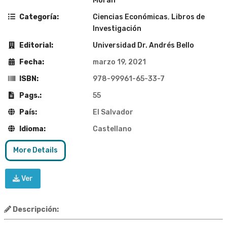
Morán
Categoría:
Ciencias Económicas
,
Libros de
Investigación
Editorial:
Universidad Dr. Andrés Bello
Fecha:
marzo 19, 2021
ISBN:
978-99961-65-33-7
Pags.:
55
País:
El Salvador
Idioma:
Castellano
More Details
Ver
Descripción: