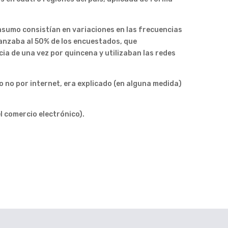
onsumo consistían en variaciones en las frecuencias
canzaba al 50% de los encuestados, que
a de una vez por quincena y utilizaban las redes
 no por internet, era explicado (en alguna medida)
l comercio electrónico).