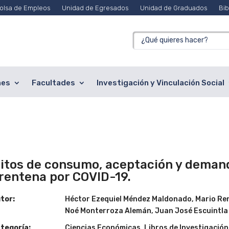
olsa de Empleos
Unidad de Egresados
Unidad de Graduados
Bib
nes
Facultades
Investigación y Vinculación Social
itos de consumo, aceptación y demanda
rentena por COVID-19.
tor:
Héctor Ezequiel Méndez Maldonado, Mario Re
Noé Monterroza Alemán, Juan José Escuintl
tegoría:
Ciencias Económicas
,
Libros de Investigación