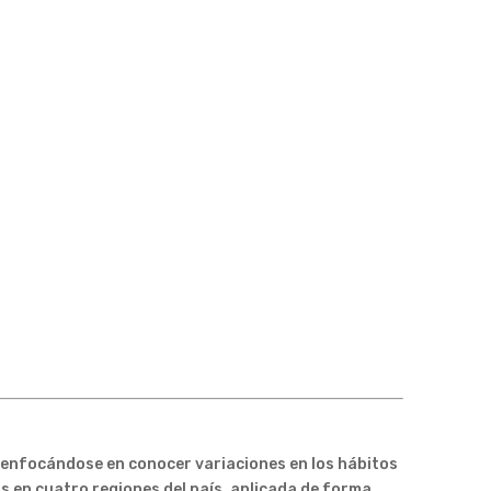
 enfocándose en conocer variaciones en los hábitos
s en cuatro regiones del país, aplicada de forma