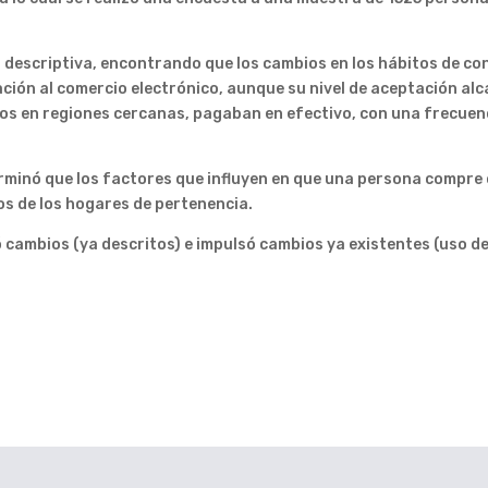
ca descriptiva, encontrando que los cambios en los hábitos de c
ción al comercio electrónico, aunque su nivel de aceptación al
 en regiones cercanas, pagaban en efectivo, con una frecuenci
rminó que los factores que influyen en que una persona compre o
sos de los hogares de pertenencia.
 cambios (ya descritos) e impulsó cambios ya existentes (uso de