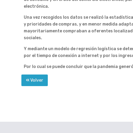
electrónica.
Una vez recogidos los datos se realizó la estadísti
y prioridades de compras, y en menor medida adapta
mayoritariamente compraban a oferentes localizados
sociales.
Y mediante un modelo de regresión logística se dete
por el tiempo de conexión a internet y por los ingre
Por lo cual se puede concluir que la pandemia generó
Volver