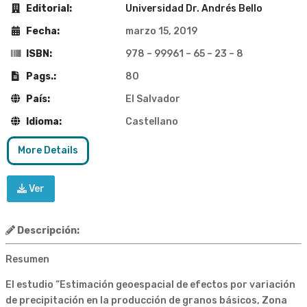
Editorial:
Universidad Dr. Andrés Bello
Fecha:
marzo 15, 2019
ISBN:
978 – 99961 – 65 – 23 – 8
Pags.:
80
País:
El Salvador
Idioma:
Castellano
More Details
Ver
Descripción:
Resumen
El estudio “Estimación geoespacial de efectos por variación
de precipitación en la producción de granos básicos, Zona