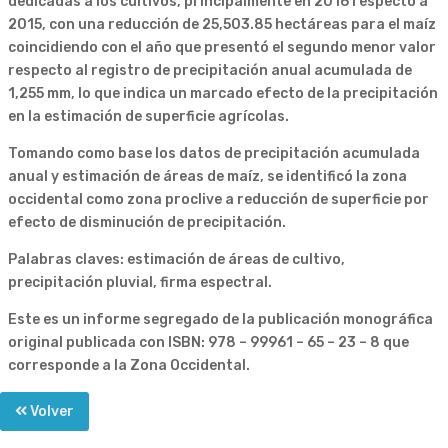
dedicadas a los cultivos, principalmente en 2016 respecto a
2015, con una reducción de 25,503.85 hectáreas para el maíz
coincidiendo con el año que presentó el segundo menor valor
respecto al registro de precipitación anual acumulada de
1,255 mm, lo que indica un marcado efecto de la precipitación
en la estimación de superficie agrícolas.
Tomando como base los datos de precipitación acumulada
anual y estimación de áreas de maíz, se identificó la zona
occidental como zona proclive a reducción de superficie por
efecto de disminución de precipitación.
Palabras claves: estimación de áreas de cultivo,
precipitación pluvial, firma espectral.
Este es un informe segregado de la publicación monográfica
original publicada con ISBN: 978 – 99961 – 65 – 23 – 8 que
corresponde a la Zona Occidental.
Volver