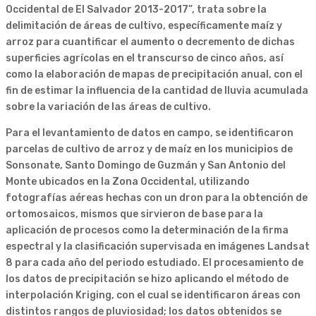
Occidental de El Salvador 2013-2017”, trata sobre la
delimitación de áreas de cultivo, específicamente maíz y
arroz para cuantificar el aumento o decremento de dichas
superficies agrícolas en el transcurso de cinco años, así
como la elaboración de mapas de precipitación anual, con el
fin de estimar la influencia de la cantidad de lluvia acumulada
sobre la variación de las áreas de cultivo.
Para el levantamiento de datos en campo, se identificaron
parcelas de cultivo de arroz y de maíz en los municipios de
Sonsonate, Santo Domingo de Guzmán y San Antonio del
Monte ubicados en la Zona Occidental, utilizando
fotografías aéreas hechas con un dron para la obtención de
ortomosaicos, mismos que sirvieron de base para la
aplicación de procesos como la determinación de la firma
espectral y la clasificación supervisada en imágenes Landsat
8 para cada año del periodo estudiado. El procesamiento de
los datos de precipitación se hizo aplicando el método de
interpolación Kriging, con el cual se identificaron áreas con
distintos rangos de pluviosidad; los datos obtenidos se