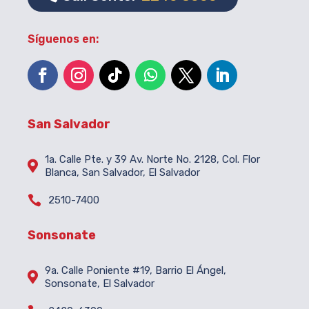
Síguenos en:
San Salvador
1a. Calle Pte. y 39 Av. Norte No. 2128, Col. Flor

Blanca, San Salvador, El Salvador

2510-7400
Sonsonate
9a. Calle Poniente #19, Barrio El Ángel,

Sonsonate, El Salvador