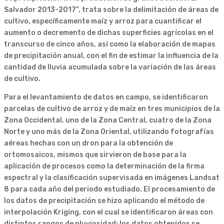
Salvador 2013-2017”, trata sobre la delimitación de áreas de
cultivo, específicamente maíz y arroz para cuantificar el
aumento o decremento de dichas superficies agrícolas en el
transcurso de cinco años, así como la elaboración de mapas
de precipitación anual, con el fin de estimar la influencia de la
cantidad de lluvia acumulada sobre la variación de las áreas
de cultivo.
Para el levantamiento de datos en campo, se identificaron
parcelas de cultivo de arroz y de maíz en tres municipios de la
Zona Occidental, uno de la Zona Central, cuatro de la Zona
Norte y uno más de la Zona Oriental, utilizando fotografías
aéreas hechas con un dron para la obtención de
ortomosaicos, mismos que sirvieron de base para la
aplicación de procesos como la determinación de la firma
espectral y la clasificación supervisada en imágenes Landsat
8 para cada año del periodo estudiado. El procesamiento de
los datos de precipitación se hizo aplicando el método de
interpolación Kriging, con el cual se identificaron áreas con
distintos rangos de pluviosidad; los datos obtenidos se