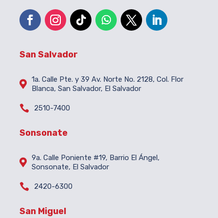
San Salvador
1a. Calle Pte. y 39 Av. Norte No. 2128, Col. Flor

Blanca, San Salvador, El Salvador

2510-7400
Sonsonate
9a. Calle Poniente #19, Barrio El Ángel,

Sonsonate, El Salvador

2420-6300
San Miguel