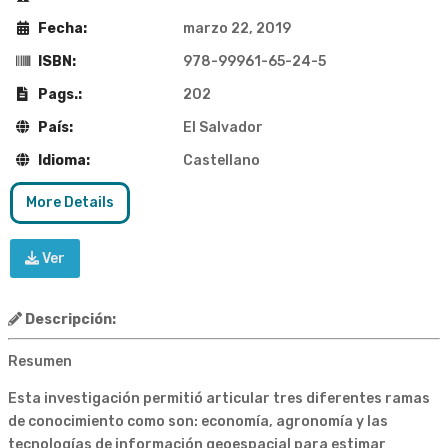
Fecha:
marzo 22, 2019
ISBN:
978-99961-65-24-5
Pags.:
202
País:
El Salvador
Idioma:
Castellano
More Details
Ver
Descripción:
Resumen
Esta investigación permitió articular tres diferentes ramas
de conocimiento como son: economía, agronomía y las
tecnologías de información geoespacial para estimar