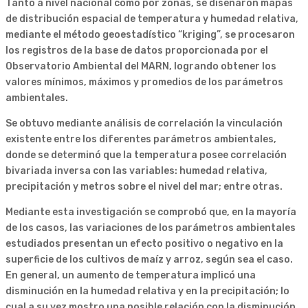
Tanto a nivel nacional como por zonas, se diseñaron mapas
de distribución espacial de temperatura y humedad relativa,
mediante el método geoestadístico “kriging”, se procesaron
los registros de la base de datos proporcionada por el
Observatorio Ambiental del MARN, logrando obtener los
valores mínimos, máximos y promedios de los parámetros
ambientales.
Se obtuvo mediante análisis de correlación la vinculación
existente entre los diferentes parámetros ambientales,
donde se determinó que la temperatura posee correlación
bivariada inversa con las variables: humedad relativa,
precipitación y metros sobre el nivel del mar; entre otras.
Mediante esta investigación se comprobó que, en la mayoría
de los casos, las variaciones de los parámetros ambientales
estudiados presentan un efecto positivo o negativo en la
superficie de los cultivos de maíz y arroz, según sea el caso.
En general, un aumento de temperatura implicó una
disminución en la humedad relativa y en la precipitación; lo
cual a su vez mostro una posible relación con la disminución