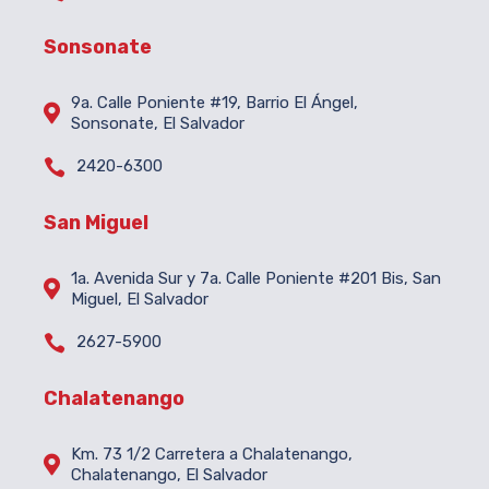
Sonsonate
9a. Calle Poniente #19, Barrio El Ángel,

Sonsonate, El Salvador

2420-6300
San Miguel
1a. Avenida Sur y 7a. Calle Poniente #201 Bis, San

Miguel, El Salvador

2627-5900
Chalatenango
Km. 73 1/2 Carretera a Chalatenango,

Chalatenango, El Salvador