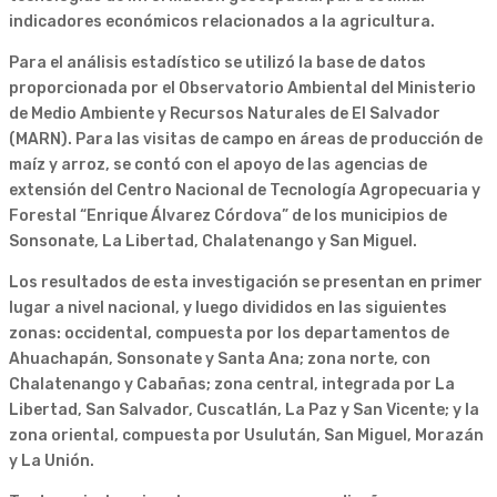
indicadores económicos relacionados a la agricultura.
Para el análisis estadístico se utilizó la base de datos
proporcionada por el Observatorio Ambiental del Ministerio
de Medio Ambiente y Recursos Naturales de El Salvador
(MARN). Para las visitas de campo en áreas de producción de
maíz y arroz, se contó con el apoyo de las agencias de
extensión del Centro Nacional de Tecnología Agropecuaria y
Forestal “Enrique Álvarez Córdova” de los municipios de
Sonsonate, La Libertad, Chalatenango y San Miguel.
Los resultados de esta investigación se presentan en primer
lugar a nivel nacional, y luego divididos en las siguientes
zonas: occidental, compuesta por los departamentos de
Ahuachapán, Sonsonate y Santa Ana; zona norte, con
Chalatenango y Cabañas; zona central, integrada por La
Libertad, San Salvador, Cuscatlán, La Paz y San Vicente; y la
zona oriental, compuesta por Usulután, San Miguel, Morazán
y La Unión.