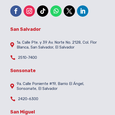
San Salvador
1a. Calle Pte. y 39 Av. Norte No. 2128, Col. Flor

Blanca, San Salvador, El Salvador

2510-7400
Sonsonate
9a. Calle Poniente #19, Barrio El Ángel,

Sonsonate, El Salvador

2420-6300
San Miguel