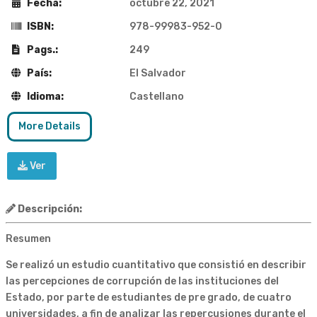
Fecha:
octubre 22, 2021
ISBN:
978-99983-952-0
Pags.:
249
País:
El Salvador
Idioma:
Castellano
More Details
Ver
Descripción:
Resumen
Se realizó un estudio cuantitativo que consistió en describir
las percepciones de corrupción de las instituciones del
Estado, por parte de estudiantes de pre grado, de cuatro
universidades, a fin de analizar las repercusiones durante el