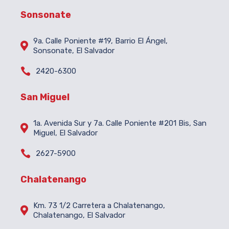
Sonsonate
9a. Calle Poniente #19, Barrio El Ángel,

Sonsonate, El Salvador

2420-6300
San Miguel
1a. Avenida Sur y 7a. Calle Poniente #201 Bis, San

Miguel, El Salvador

2627-5900
Chalatenango
Km. 73 1/2 Carretera a Chalatenango,

Chalatenango, El Salvador