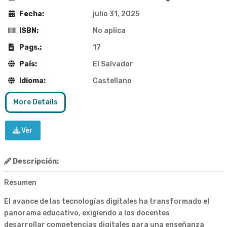
Fecha:
julio 31, 2025
ISBN:
No aplica
Pags.:
17
País:
El Salvador
Idioma:
Castellano
More Details
Ver
Descripción:
Resumen
El avance de las tecnologías digitales ha transformado el
panorama educativo, exigiendo a los docentes
desarrollar competencias digitales para una enseñanza