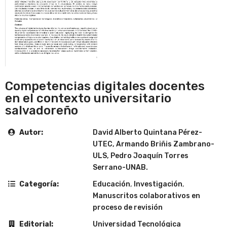
Competencias digitales docentes
en el contexto universitario
salvadoreño
Autor:
David Alberto Quintana Pérez-
UTEC, Armando Briñis Zambrano-
ULS, Pedro Joaquín Torres
Serrano-UNAB.
Categoría:
Educación
,
Investigación
,
Manuscritos colaborativos en
proceso de revisión
Editorial:
Universidad Tecnológica