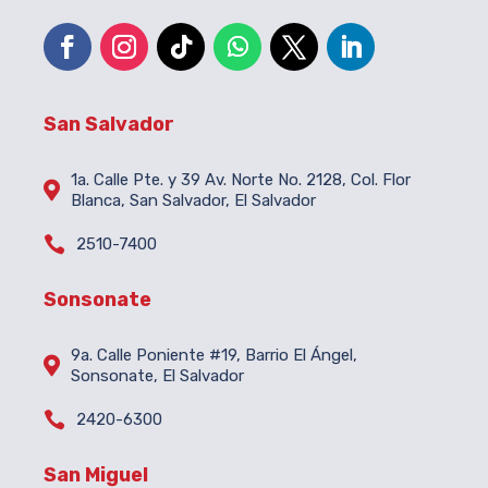
San Salvador
1a. Calle Pte. y 39 Av. Norte No. 2128, Col. Flor

Blanca, San Salvador, El Salvador

2510-7400
Sonsonate
9a. Calle Poniente #19, Barrio El Ángel,

Sonsonate, El Salvador

2420-6300
San Miguel