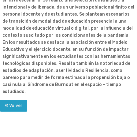
en este escenario. Se realizó una selección de la muestra
intencional y deliberada, de un universo poblacional finito del
personal docente y de estudiantes. Se plantean escenarios
de transición de modalidad de educación presencial a una
modalidad de educación virtual o digital, por la influencia del
contexto suscitado por los condicionantes de la pandemia.
En los resultados se destaca la asociación entre el Modelo
Educativo y el ejercicio docente, en su función de impactar
significativamente en los estudiantes con las herramientas
tecnológicas disponibles. Resalta también la notoriedad de
estadios de adaptación, asertividad o Resiliencia, como
baremo para medir de forma estimada la propensión baja o
casi nula al Síndrome de Burnout en el espacio – tiempo
estudiado.
Volver