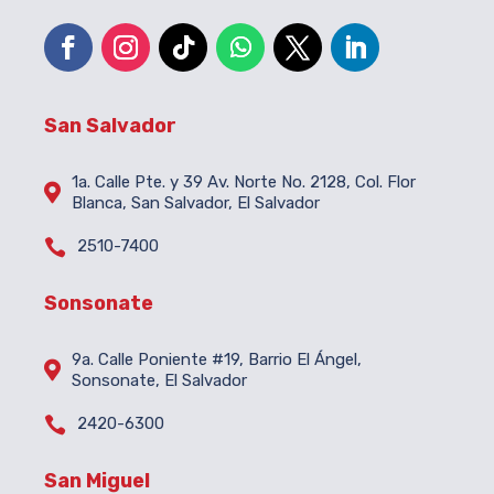
San Salvador
1a. Calle Pte. y 39 Av. Norte No. 2128, Col. Flor

Blanca, San Salvador, El Salvador

2510-7400
Sonsonate
9a. Calle Poniente #19, Barrio El Ángel,

Sonsonate, El Salvador

2420-6300
San Miguel