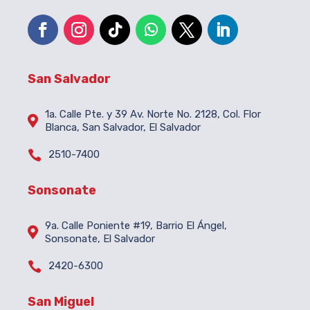
San Salvador
1a. Calle Pte. y 39 Av. Norte No. 2128, Col. Flor

Blanca, San Salvador, El Salvador

2510-7400
Sonsonate
9a. Calle Poniente #19, Barrio El Ángel,

Sonsonate, El Salvador

2420-6300
San Miguel