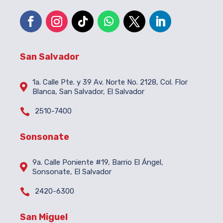
San Salvador
1a. Calle Pte. y 39 Av. Norte No. 2128, Col. Flor

Blanca, San Salvador, El Salvador

2510-7400
Sonsonate
9a. Calle Poniente #19, Barrio El Ángel,

Sonsonate, El Salvador

2420-6300
San Miguel