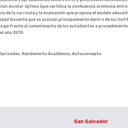
ión escolar óptima (que certifica la confluencia armónica entr
ia de la currícula y la evaluación que propone el modelo educat
idad discente que se asocian principalmente dentro de los Insti
zaje frente al sometimiento de los estudiantes a procedimien
el año 2019.
darizadas, Rendimiento Académico, Autoconcepto.
San Salvador