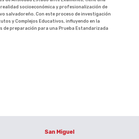
e realidad socioeconómica y profesionalización de
ivo salvadoreño. Con este proceso de investigación
tutos y Complejos Educativos, influyendo en la
tos de preparación para una Prueba Estandarizada
San Miguel