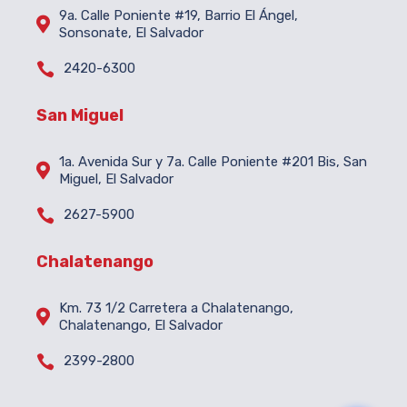
9a. Calle Poniente #19, Barrio El Ángel,

Sonsonate, El Salvador

2420-6300
San Miguel
1a. Avenida Sur y 7a. Calle Poniente #201 Bis, San

Miguel, El Salvador

2627-5900
Chalatenango
Km. 73 1/2 Carretera a Chalatenango,

Chalatenango, El Salvador

2399-2800