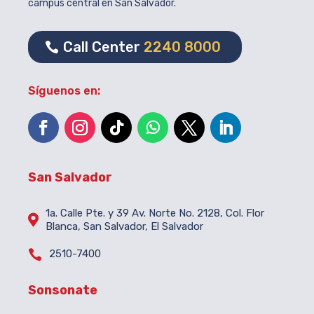
campus central en San Salvador.
Call Center
2240 8000
Síguenos en:
San Salvador
1a. Calle Pte. y 39 Av. Norte No. 2128, Col. Flor

Blanca, San Salvador, El Salvador

2510-7400
Sonsonate