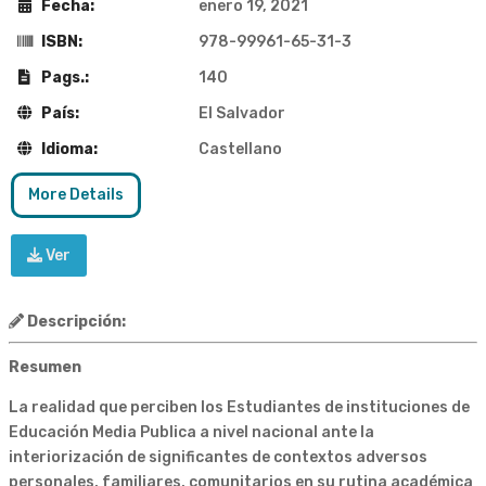
Fecha:
enero 19, 2021
ISBN:
978-99961-65-31-3
Pags.:
140
País:
El Salvador
Idioma:
Castellano
More Details
Ver
Descripción:
Resumen
La realidad que perciben los Estudiantes de instituciones de
Educación Media Publica a nivel nacional ante la
interiorización de significantes de contextos adversos
personales, familiares, comunitarios en su rutina académica