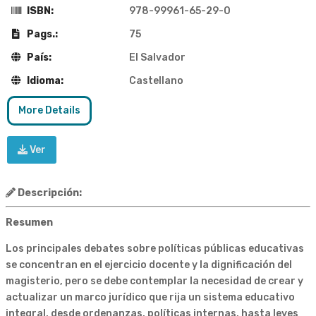
ISBN:
978-99961-65-29-0
Pags.:
75
País:
El Salvador
Idioma:
Castellano
More Details
Ver
Descripción:
Resumen
Los principales debates sobre políticas públicas educativas
se concentran en el ejercicio docente y la dignificación del
magisterio, pero se debe contemplar la necesidad de crear y
actualizar un marco jurídico que rija un sistema educativo
integral, desde ordenanzas, políticas internas, hasta leyes