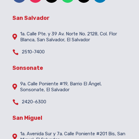
San Salvador
1a. Calle Pte. y 39 Av. Norte No. 2128, Col. Flor

Blanca, San Salvador, El Salvador

2510-7400
Sonsonate
9a. Calle Poniente #19, Barrio El Ángel,

Sonsonate, El Salvador

2420-6300
San Miguel
1a. Avenida Sur y 7a. Calle Poniente #201 Bis, San
