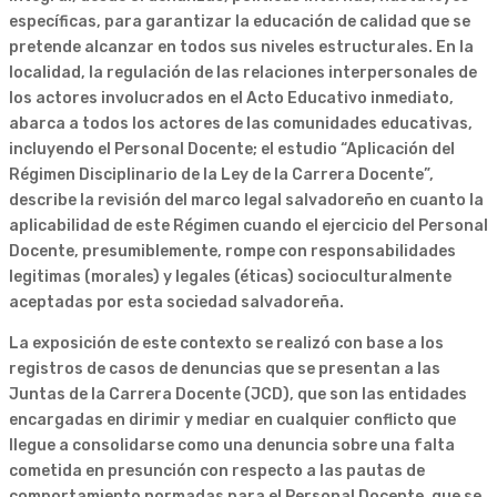
específicas, para garantizar la educación de calidad que se
pretende alcanzar en todos sus niveles estructurales. En la
localidad, la regulación de las relaciones interpersonales de
los actores involucrados en el Acto Educativo inmediato,
abarca a todos los actores de las comunidades educativas,
incluyendo el Personal Docente; el estudio “Aplicación del
Régimen Disciplinario de la Ley de la Carrera Docente”,
describe la revisión del marco legal salvadoreño en cuanto la
aplicabilidad de este Régimen cuando el ejercicio del Personal
Docente, presumiblemente, rompe con responsabilidades
legitimas (morales) y legales (éticas) socioculturalmente
aceptadas por esta sociedad salvadoreña.
La exposición de este contexto se realizó con base a los
registros de casos de denuncias que se presentan a las
Juntas de la Carrera Docente (JCD), que son las entidades
encargadas en dirimir y mediar en cualquier conflicto que
llegue a consolidarse como una denuncia sobre una falta
cometida en presunción con respecto a las pautas de
comportamiento normadas para el Personal Docente, que se