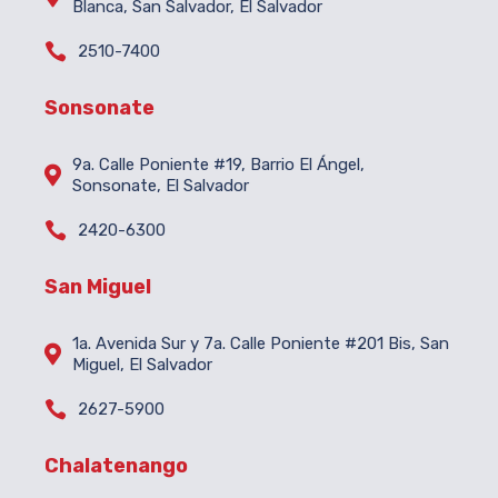
Blanca, San Salvador, El Salvador

2510-7400
Sonsonate
9a. Calle Poniente #19, Barrio El Ángel,

Sonsonate, El Salvador

2420-6300
San Miguel
1a. Avenida Sur y 7a. Calle Poniente #201 Bis, San

Miguel, El Salvador

2627-5900
Chalatenango