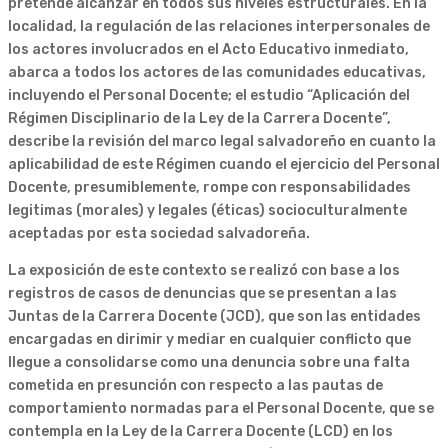
pretende alcanzar en todos sus niveles estructurales. En la
localidad, la regulación de las relaciones interpersonales de
los actores involucrados en el Acto Educativo inmediato,
abarca a todos los actores de las comunidades educativas,
incluyendo el Personal Docente; el estudio “Aplicación del
Régimen Disciplinario de la Ley de la Carrera Docente”,
describe la revisión del marco legal salvadoreño en cuanto la
aplicabilidad de este Régimen cuando el ejercicio del Personal
Docente, presumiblemente, rompe con responsabilidades
legitimas (morales) y legales (éticas) socioculturalmente
aceptadas por esta sociedad salvadoreña.
La exposición de este contexto se realizó con base a los
registros de casos de denuncias que se presentan a las
Juntas de la Carrera Docente (JCD), que son las entidades
encargadas en dirimir y mediar en cualquier conflicto que
llegue a consolidarse como una denuncia sobre una falta
cometida en presunción con respecto a las pautas de
comportamiento normadas para el Personal Docente, que se
contempla en la Ley de la Carrera Docente (LCD) en los