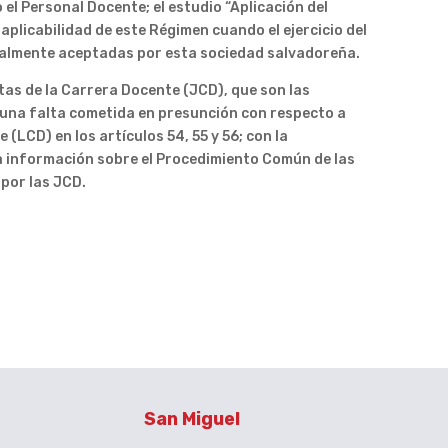
el Personal Docente; el estudio “Aplicación del
 aplicabilidad de este Régimen cuando el ejercicio del
uralmente aceptadas por esta sociedad salvadoreña.
tas de la Carrera Docente (JCD), que son las
 una falta cometida en presunción con respecto a
LCD) en los artículos 54, 55 y 56; con la
da información sobre el Procedimiento Común de las
 por las JCD.
San Miguel