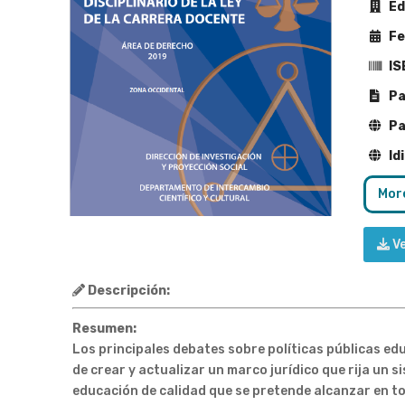
Edi
Fe
IS
Pa
Pa
Id
More
V
Descripción:
Resumen:
Los principales debates sobre políticas públicas edu
de crear y actualizar un marco jurídico que rija un 
educación de calidad que se pretende alcanzar en tod