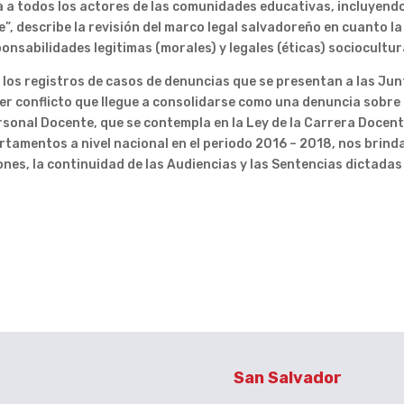
 a todos los actores de las comunidades educativas, incluyendo 
”, describe la revisión del marco legal salvadoreño en cuanto la
nsabilidades legitimas (morales) y legales (éticas) sociocult
a los registros de casos de denuncias que se presentan a las Jun
ier conflicto que llegue a consolidarse como una denuncia sobre
nal Docente, que se contempla en la Ley de la Carrera Docente (
artamentos a nivel nacional en el periodo 2016 – 2018, nos brin
nes, la continuidad de las Audiencias y las Sentencias dictadas
San Salvador