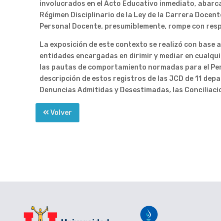
involucrados en el Acto Educativo inmediato, abarca
Régimen Disciplinario de la Ley de la Carrera Docente
Personal Docente, presumiblemente, rompe con respo
La exposición de este contexto se realizó con base 
entidades encargadas en dirimir y mediar en cualqu
las pautas de comportamiento normadas para el Perso
descripción de estos registros de las JCD de 11 dep
Denuncias Admitidas y Desestimadas, las Conciliacio
Volver