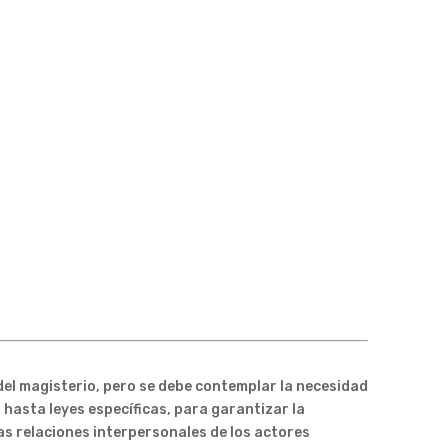
 del magisterio, pero se debe contemplar la necesidad
 hasta leyes específicas, para garantizar la
las relaciones interpersonales de los actores