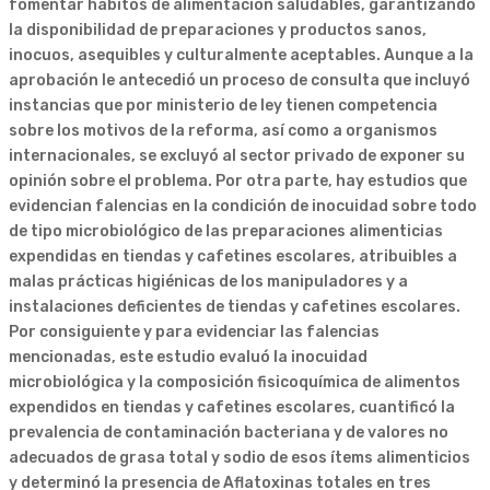
fomentar hábitos de alimentación saludables, garantizando
la disponibilidad de preparaciones y productos sanos,
inocuos, asequibles y culturalmente aceptables. Aunque a la
aprobación le antecedió un proceso de consulta que incluyó
instancias que por ministerio de ley tienen competencia
sobre los motivos de la reforma, así como a organismos
internacionales, se excluyó al sector privado de exponer su
opinión sobre el problema. Por otra parte, hay estudios que
evidencian falencias en la condición de inocuidad sobre todo
de tipo microbiológico de las preparaciones alimenticias
expendidas en tiendas y cafetines escolares, atribuibles a
malas prácticas higiénicas de los manipuladores y a
instalaciones deficientes de tiendas y cafetines escolares.
Por consiguiente y para evidenciar las falencias
mencionadas, este estudio evaluó la inocuidad
microbiológica y la composición fisicoquímica de alimentos
expendidos en tiendas y cafetines escolares, cuantificó la
prevalencia de contaminación bacteriana y de valores no
adecuados de grasa total y sodio de esos ítems alimenticios
y determinó la presencia de Aflatoxinas totales en tres