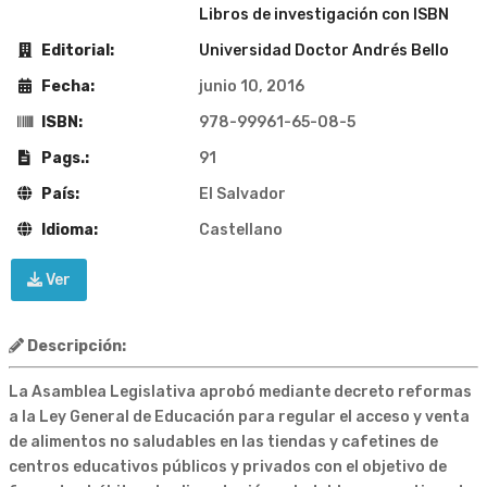
Libros de investigación con ISBN
Editorial:
Universidad Doctor Andrés Bello
Fecha:
junio 10, 2016
ISBN:
978-99961-65-08-5
Pags.:
91
País:
El Salvador
Idioma:
Castellano
Ver
Descripción:
La Asamblea Legislativa aprobó mediante decreto reformas
a la Ley General de Educación para regular el acceso y venta
de alimentos no saludables en las tiendas y cafetines de
centros educativos públicos y privados con el objetivo de