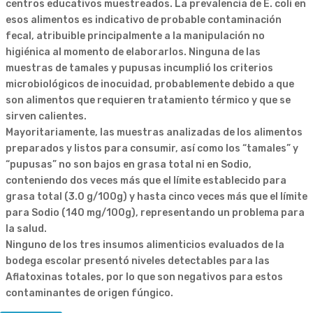
centros educativos muestreados. La prevalencia de E. coli en
esos alimentos es indicativo de probable contaminación
fecal, atribuible principalmente a la manipulación no
higiénica al momento de elaborarlos. Ninguna de las
muestras de tamales y pupusas incumplió los criterios
microbiológicos de inocuidad, probablemente debido a que
son alimentos que requieren tratamiento térmico y que se
sirven calientes.
Mayoritariamente, las muestras analizadas de los alimentos
preparados y listos para consumir, así como los “tamales” y
“pupusas” no son bajos en grasa total ni en Sodio,
conteniendo dos veces más que el límite establecido para
grasa total (3.0 g/100g) y hasta cinco veces más que el límite
para Sodio (140 mg/100g), representando un problema para
la salud.
Ninguno de los tres insumos alimenticios evaluados de la
bodega escolar presentó niveles detectables para las
Aflatoxinas totales, por lo que son negativos para estos
contaminantes de origen fúngico.