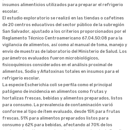
insumos alimenticios utilizados para preparar el refrigerio
escolar.
El estudio exploratorio se realizó en las tiendas o cafetines
de 20 centros educativos del sector público de la subregión
San Salvador, ajustado a los criterios proporcionados por el
Reglamento Técnico Centroamericano 67.04.50:08 para la
vigilancia de alimentos, así como al manual de toma, manejo y
envío de muestras de laboratorio del Ministerio de Salud. Los
parámetros evaluados fueron microbiológicos,
fisicoquímicos considerados en el análisis proximal de
alimentos, Sodio y Aflatoxinas totales en insumos para el
refrigerio escolar.
La especie Escherichia coli se perfila como el principal
patógeno de incidencia en alimentos como frutas y
hortalizas frescas, bebidas y alimentos preparados, listos
para consumo. La prevalencia de contaminación varió
conforme al tipo de ítem evaluado, desde 15% para frutas
frescas, 51% para alimentos preparados listos para
consumo y 62% para bebidas, afectando al 70% de los