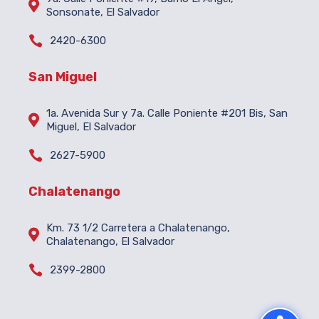

Sonsonate, El Salvador

2420-6300
San Miguel
1a. Avenida Sur y 7a. Calle Poniente #201 Bis, San

Miguel, El Salvador

2627-5900
Chalatenango
Km. 73 1/2 Carretera a Chalatenango,

Chalatenango, El Salvador

2399-2800