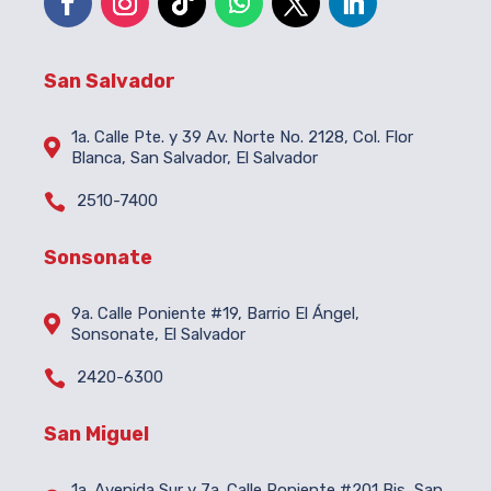
San Salvador
1a. Calle Pte. y 39 Av. Norte No. 2128, Col. Flor

Blanca, San Salvador, El Salvador

2510-7400
Sonsonate
9a. Calle Poniente #19, Barrio El Ángel,

Sonsonate, El Salvador

2420-6300
San Miguel
1a. Avenida Sur y 7a. Calle Poniente #201 Bis, San