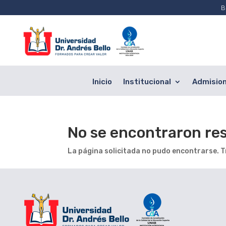
B
Inicio
Institucional
Admisio
No se encontraron re
La página solicitada no pudo encontrarse. Tr