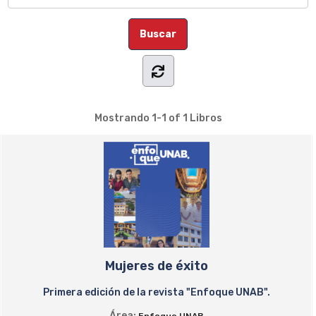
Mostrando
1-1 of 1
Libros
Mujeres de éxito
Primera edición de la revista "Enfoque UNAB".
Área: