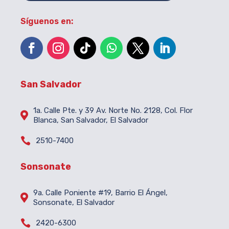
Síguenos en:
San Salvador
1a. Calle Pte. y 39 Av. Norte No. 2128, Col. Flor

Blanca, San Salvador, El Salvador

2510-7400
Sonsonate
9a. Calle Poniente #19, Barrio El Ángel,

Sonsonate, El Salvador

2420-6300