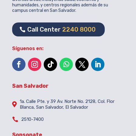
humanidades, y centros regionales además de su
campus central en San Salvador.
Call Center
2240 8000
Síguenos en:
San Salvador
1a. Calle Pte. y 39 Av. Norte No. 2128, Col. Flor

Blanca, San Salvador, El Salvador

2510-7400
Sonsonate