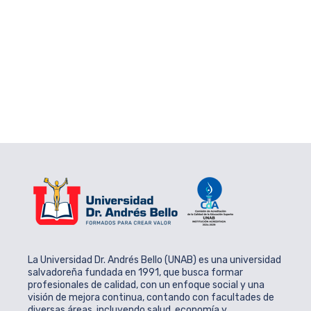
Social realizadas en el Centro Regional Sonsonate de la
Universidad Doctor Andrés Bello.
Contenido:
Área:
Boletín NotiUNAB
Ver
La Universidad Dr. Andrés Bello (UNAB) es una universidad
salvadoreña fundada en 1991, que busca formar
profesionales de calidad, con un enfoque social y una
visión de mejora continua, contando con facultades de
diversas áreas, incluyendo salud, economía y