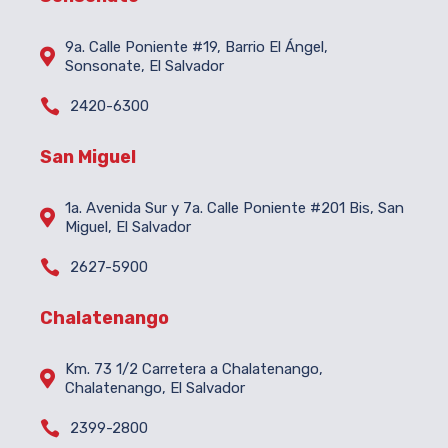
9a. Calle Poniente #19, Barrio El Ángel,

Sonsonate, El Salvador

2420-6300
San Miguel
1a. Avenida Sur y 7a. Calle Poniente #201 Bis, San

Miguel, El Salvador

2627-5900
Chalatenango
Km. 73 1/2 Carretera a Chalatenango,

Chalatenango, El Salvador

2399-2800