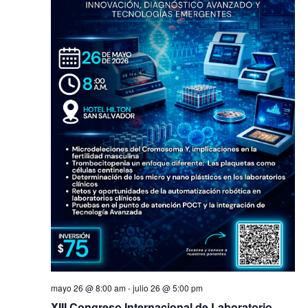
mayo 26 @ 8:00 am
-
julio 26 @ 5:00 pm
XIII Congreso Internacional de Laboratorio