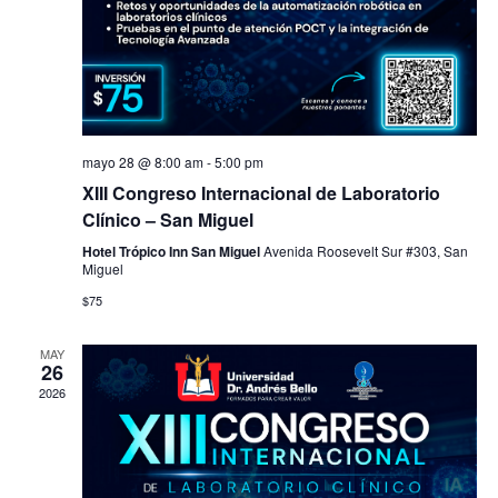
mayo 28 @ 8:00 am
-
5:00 pm
XIII Congreso Internacional de Laboratorio
Clínico – San Miguel
Hotel Trópico Inn San Miguel
Avenida Roosevelt Sur #303, San
Miguel
$75
MAY
26
2026