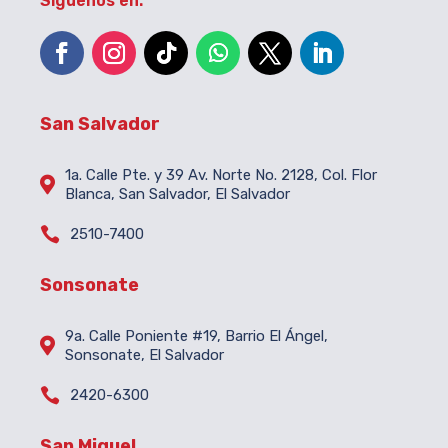
Síguenos en:
San Salvador
1a. Calle Pte. y 39 Av. Norte No. 2128, Col. Flor

Blanca, San Salvador, El Salvador

2510-7400
Sonsonate
9a. Calle Poniente #19, Barrio El Ángel,

Sonsonate, El Salvador

2420-6300
San Miguel