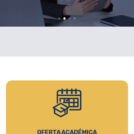
INICIAR PROCESO
OFERTA ACADÉMICA