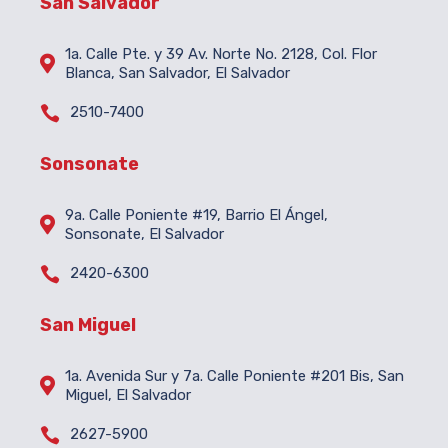
San Salvador
1a. Calle Pte. y 39 Av. Norte No. 2128, Col. Flor

Blanca, San Salvador, El Salvador

2510-7400
Sonsonate
9a. Calle Poniente #19, Barrio El Ángel,

Sonsonate, El Salvador

2420-6300
San Miguel
1a. Avenida Sur y 7a. Calle Poniente #201 Bis, San

Miguel, El Salvador

2627-5900