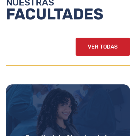
NUESTRAS
FACULTADES
VER TODAS