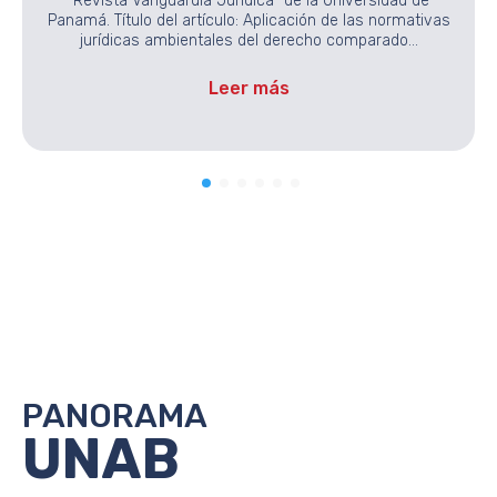
“Revista Vanguardia Jurídica” de la Universidad de
Panamá. Título del artículo: Aplicación de las normativas
jurídicas ambientales del derecho comparado…
Leer más
PANORAMA
UNAB